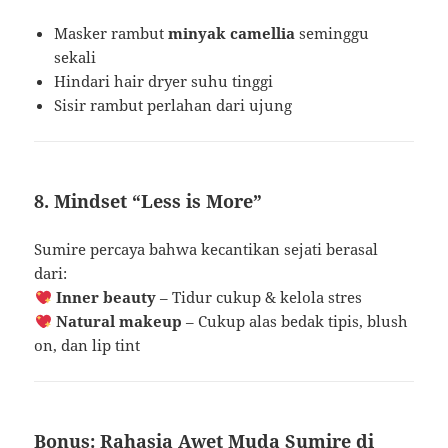
Masker rambut
minyak camellia
seminggu
sekali
Hindari hair dryer suhu tinggi
Sisir rambut perlahan dari ujung
8. Mindset “Less is More”
Sumire percaya bahwa kecantikan sejati berasal
dari:
Inner beauty
– Tidur cukup & kelola stres
Natural makeup
– Cukup alas bedak tipis, blush
on, dan lip tint
Bonus: Rahasia Awet Muda Sumire di