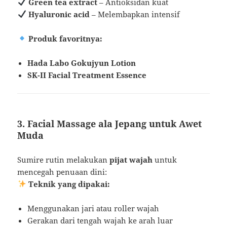
Green tea extract
– Antioksidan kuat
Hyaluronic acid
– Melembapkan intensif
Produk favoritnya:
Hada Labo Gokujyun Lotion
SK-II Facial Treatment Essence
3. Facial Massage ala Jepang untuk Awet
Muda
Sumire rutin melakukan
pijat wajah
untuk
mencegah penuaan dini:
Teknik yang dipakai:
Menggunakan jari atau roller wajah
Gerakan dari tengah wajah ke arah luar