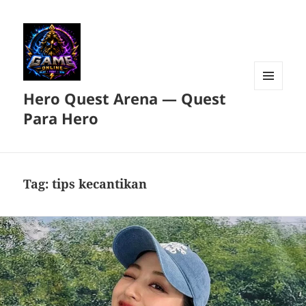
Hero Quest Arena — Quest
MENU
DAN
Para Hero
WIDGET
Tag:
tips kecantikan